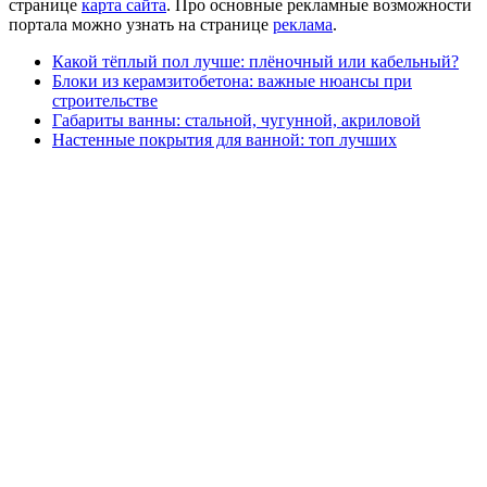
странице
карта сайта
. Про основные рекламные возможности
портала можно узнать на странице
реклама
.
Какой тёплый пол лучше: плёночный или кабельный?
Блоки из керамзитобетона: важные нюансы при
строительстве
Габариты ванны: стальной, чугунной, акриловой
Настенные покрытия для ванной: топ лучших