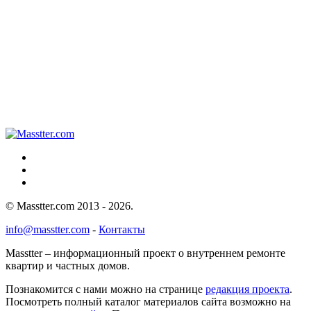
© Masstter.com 2013 - 2026.
info@masstter.com
-
Контакты
Masstter – информационный проект о внутреннем ремонте
квартир и частных домов.
Познакомится с нами можно на странице
редакция проекта
.
Посмотреть полный каталог материалов сайта возможно на