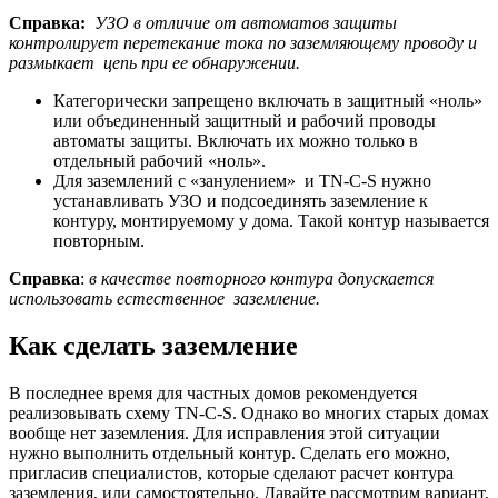
Справка:
УЗО в отличие от автоматов защиты
контролирует перетекание тока по заземляющему проводу и
размыкает цепь при ее обнаружении.
Категорически запрещено включать в защитный «ноль»
или объединенный защитный и рабочий проводы
автоматы защиты. Включать их можно только в
отдельный рабочий «ноль».
Для заземлений с «занулением» и TN-C-S нужно
устанавливать УЗО и подсоединять заземление к
контуру, монтируемому у дома. Такой контур называется
повторным.
Справка
:
в качестве повторного контура допускается
использовать естественное заземление.
Как сделать заземление
В последнее время для частных домов рекомендуется
реализовывать схему TN-C-S. Однако во многих старых домах
вообще нет заземления. Для исправления этой ситуации
нужно выполнить отдельный контур. Сделать его можно,
пригласив специалистов, которые сделают расчет контура
заземления, или самостоятельно. Давайте рассмотрим вариант,