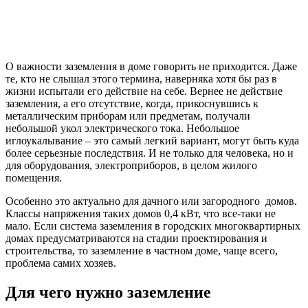
О важности заземления в доме говорить не приходится. Даже
те, кто не слышал этого термина, наверняка хотя бы раз в
жизни испытали его действие на себе. Вернее не действие
заземления, а его отсутствие, когда, прикоснувшись к
металлическим приборам или предметам, получали
небольшой укол электрического тока. Небольшое
иглоукалывание – это самый легкий вариант, могут быть куда
более серьезные последствия. И не только для человека, но и
для оборудования, электроприборов, в целом жилого
помещения.
Особенно это актуально для дачного или загородного домов.
Классы напряжения таких домов 0,4 кВт, что все-таки не
мало. Если система заземления в городских многоквартирных
домах предусматриваются на стадии проектирования и
строительства, то заземление в частном доме, чаще всего,
проблема самих хозяев.
Для чего нужно заземление