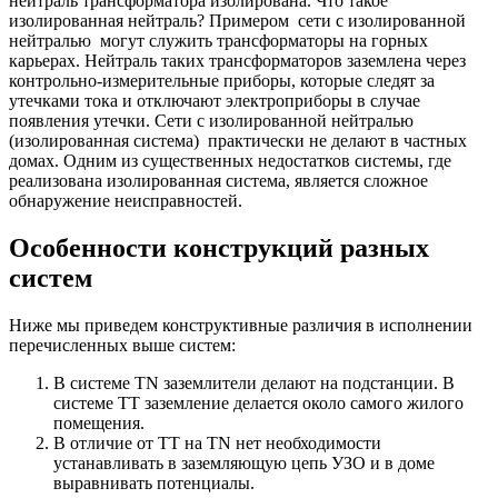
нейтраль трансформатора изолирована. Что такое
изолированная нейтраль? Примером сети с изолированной
нейтралью могут служить трансформаторы на горных
карьерах. Нейтраль таких трансформаторов заземлена через
контрольно-измерительные приборы, которые следят за
утечками тока и отключают электроприборы в случае
появления утечки. Сети с изолированной нейтралью
(изолированная система) практически не делают в частных
домах. Одним из существенных недостатков системы, где
реализована изолированная система, является сложное
обнаружение неисправностей.
Особенности конструкций разных
систем
Ниже мы приведем конструктивные различия в исполнении
перечисленных выше систем:
В системе TN заземлители делают на подстанции. В
системе TT заземление делается около самого жилого
помещения.
В отличие от TT на TN нет необходимости
устанавливать в заземляющую цепь УЗО и в доме
выравнивать потенциалы.