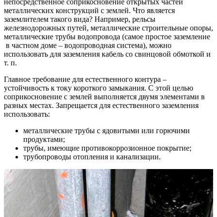
непосредственное соприкосновение открытых частей
металлических конструкций с землей. Что является
заземлителем такого вида? Например, рельсы
железнодорожных путей, металлические строительные опоры,
металлические трубы водопровода (самое простое заземление
в частном доме – водопроводная система), можно
использовать для заземления кабель со свинцовой обмоткой и
т. п.
Главное требование для естественного контура –
устойчивость к току короткого замыкания. С этой целью
соприкосновение с землей выполняется двумя элементами в
разных местах. Запрещается для естественного заземления
использовать:
металлические трубы с ядовитыми или горючими
продуктами;
трубы, имеющие противокоррозионное покрытие;
трубопроводы отопления и канализации.