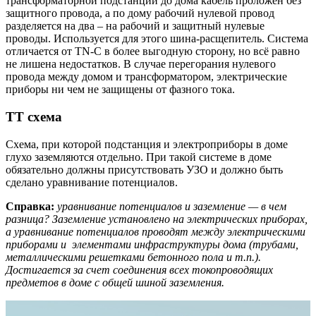
трансформаторной подстанции до дома кабель проложен без
защитного провода, а по дому рабочий нулевой провод
разделяется на два – на рабочий и защитный нулевые
проводы. Используется для этого шина-расщепитель. Система
отличается от TN-C в более выгодную сторону, но всё равно
не лишена недостатков. В случае перегорания нулевого
провода между домом и трансформатором, электрические
приборы ни чем не защищены от фазного тока.
TT
схема
Схема, при которой подстанция и электроприборы в доме
глухо заземляются отдельно. При такой системе в доме
обязательно должны присутствовать УЗО и должно быть
сделано уравнивание потенциалов.
Справка:
уравнивание потенциалов и заземление — в чем
разница? Заземление установлено на электрических приборах,
а уравнивание потенциалов проводят между электрическими
приборами и элементами инфраструктуры дома (трубами,
металлическими решетками бетонного пола и т.п.).
Достигается за счет соединения всех токопроводящих
предметов в доме с общей шиной заземления.