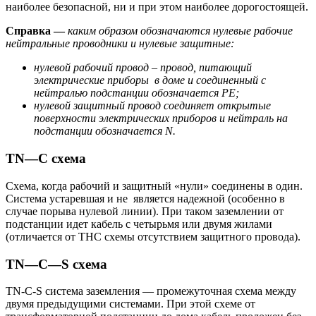
наиболее безопасной, ни и при этом наиболее дорогостоящей.
Справка —
каким образом обозначаются нулевые рабочие
нейтральные проводники
и нулевые защитные:
нулевой рабочий провод – провод, питающий
электрические приборы в доме и соединенный с
нейтралью подстанции обозначается PE;
нулевой защитный провод соединяет открытые
поверхности электрических приборов и нейтраль на
подстанции обозначается N.
TN
—
C
схема
Схема, когда рабочий и защитный «нули» соединены в один.
Система устаревшая и не является надежной (особенно в
случае порыва нулевой линии). При таком заземлении от
подстанции идет кабель с четырьмя или двумя жилами
(отличается от ТНС схемы отсутствием защитного провода).
TN
—
C
—
S
схема
TN-C-S система заземления — промежуточная схема между
двумя предыдущими системами. При этой схеме от