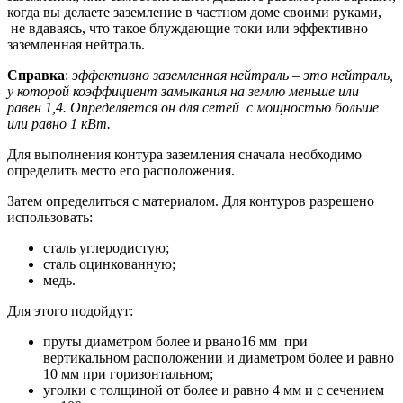
когда вы делаете заземление в частном доме своими руками,
не вдаваясь, что такое блуждающие токи или эффективно
заземленная нейтраль.
Справка
:
эффективно заземленная нейтраль – это нейтраль,
у которой коэффициент замыкания на землю меньше или
равен 1,4. Определяется он для сетей с мощностью больше
или равно 1 кВт.
Для выполнения контура заземления сначала необходимо
определить место его расположения.
Затем определиться с материалом. Для контуров разрешено
использовать:
сталь углеродистую;
сталь оцинкованную;
медь.
Для этого подойдут:
пруты диаметром более и рвано16 мм при
вертикальном расположении и диаметром более и равно
10 мм при горизонтальном;
уголки с толщиной от более и равно 4 мм и с сечением