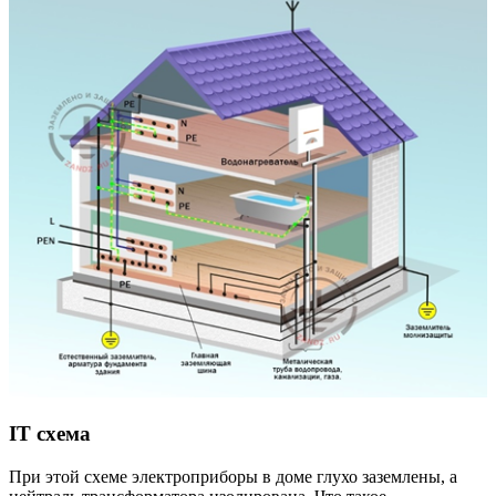
IT
схема
При этой схеме электроприборы в доме глухо заземлены, а