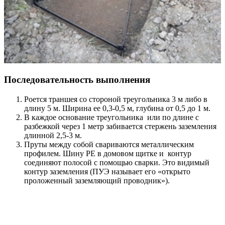
Последовательность выполнения
Роется траншея со стороной треугольника 3 м либо в
длину 5 м. Ширина ее 0,3-0,5 м, глубина от 0,5 до 1 м.
В каждое основание треугольника или по длине с
разбежкой через 1 метр забивается стержень заземления
длинной 2,5-3 м.
Пруты между собой свариваются металлическим
профилем. Шину РЕ в домовом щитке и контур
соединяют полосой с помощью сварки. Это видимый
контур заземления (ПУЭ называет его «открыто
проложенный заземляющий проводник»).