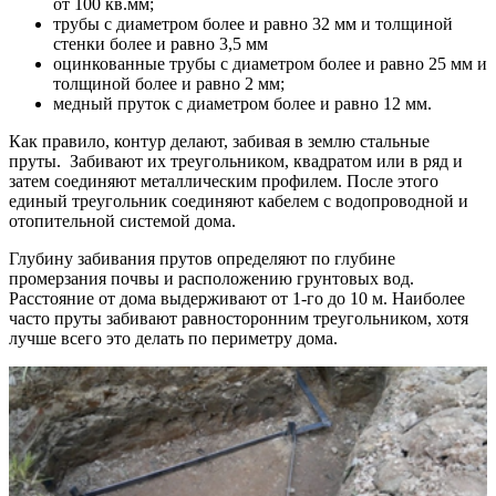
от 100 кв.мм;
трубы с диаметром более и равно 32 мм и толщиной
стенки более и равно 3,5 мм
оцинкованные трубы с диаметром более и равно 25 мм и
толщиной более и равно 2 мм;
медный пруток с диаметром более и равно 12 мм.
Как правило, контур делают, забивая в землю стальные
пруты. Забивают их треугольником, квадратом или в ряд и
затем соединяют металлическим профилем. После этого
единый треугольник соединяют кабелем с водопроводной и
отопительной системой дома.
Глубину забивания прутов определяют по глубине
промерзания почвы и расположению грунтовых вод.
Расстояние от дома выдерживают от 1-го до 10 м. Наиболее
часто пруты забивают равносторонним треугольником, хотя
лучше всего это делать по периметру дома.