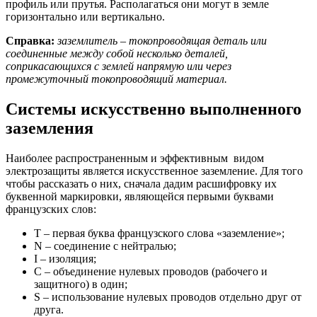
профиль или прутья. Располагаться они могут в земле
горизонтально или вертикально.
Справка:
заземлитель – токопроводящая деталь или
соединенные между собой несколько деталей,
соприкасающихся с землей напрямую или через
промежуточный токопроводящий материал.
Системы искусственно выполненного
заземления
Наиболее распространенным и эффективным видом
электрозащиты является искусственное заземление. Для того
чтобы рассказать о них, сначала дадим расшифровку их
буквенной маркировки, являющейся первыми буквами
французских слов:
T – первая буква французского слова «заземление»;
N – соединение с нейтралью;
I – изоляция;
C – объединение нулевых проводов (рабочего и
защитного) в один;
S – использование нулевых проводов отдельно друг от
друга.