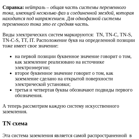
Справка:
нейтраль – общая часть системы переменного
тока, имеющей несколько фаз и соединенной звездой, которая
находится под напряжением. Для однофазной системы
переменного тока это ее средняя часть.
Виды электрических систем маркируются: TN, TN-C, TN-S,
TN-C-S, TT, IT. Расположение букв на определенной позиции
тоже имеет свое значение:
на первой позиции буквенное значение говорит о том,
как заземление реализовано на источнике
электроэнергии;
второе буквенное значение говорит о том, как
заземление сделано на открытой поверхности
электрической установки;
третья и четвертая буквы обозначают подвиды первого
обозначения.
А теперь рассмотрим каждую систему искусственного
заземления.
TN
схема
Эта система заземления является самой распространенной в