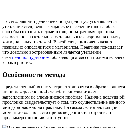
На сегодняшний день очень популярной услугой является
утепление стен, ведь гражданское население ищет любые
способы сохранить в доме тепло, не затрачивая при этом
ежемесячно значительные материальные средства на оплату
коммунальных платежей. В этой ситуации очень важно
правильно определиться с материалом. Практика показывает,
что довольно востребованным является утепление
стен
пенополиуретаном
, обладающим массой положительных
характеристик.
Особенности метода
Представленный выше материал заливается в образовавшиеся
ниши между основной стеной и гипсокартоном,
закрепленном на алюминиевом профиле. Наличие воздушной
прослойки свидетельствует о том, что осуществление данного
метода возможно на практике. На самом деле в настоящий
момент довольно часто при возведении стен строители
преднамеренно оставляют пустоты.
Это делается для того, чтобы снизить