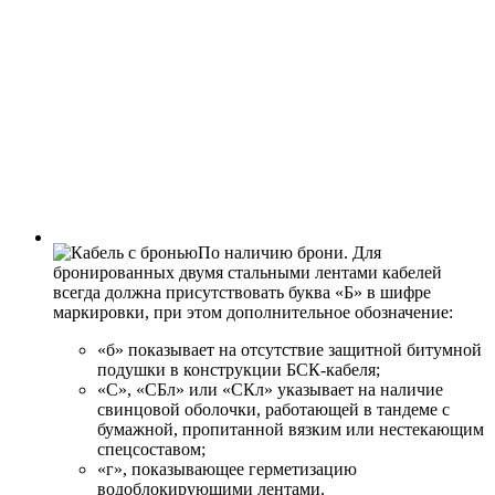
По наличию брони.
Для
бронированных двумя стальными лентами кабелей
всегда должна присутствовать буква «Б» в шифре
маркировки, при этом дополнительное обозначение:
«б» показывает на отсутствие защитной битумной
подушки в конструкции БСК-кабеля;
«С», «СБл» или «СКл» указывает на наличие
свинцовой оболочки, работающей в тандеме с
бумажной, пропитанной вязким или нестекающим
спецсоставом;
«г», показывающее герметизацию
водоблокирующими лентами.