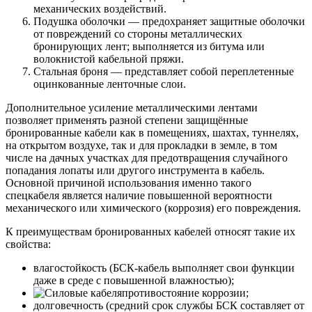
механических воздействий.
Подушка оболочки
— предохраняет защитные оболочки
от повреждений со стороны металлических
бронирующих лент; выполняется из битума или
волокнистой кабельной пряжи.
Стальная броня
— представляет собой переплетенные
оцинкованные ленточные слои.
Дополнительное усиление металлическими лентами
позволяет применять разной степени защищённые
бронированные кабели как в помещениях, шахтах, туннелях,
на открытом воздухе, так и для прокладки в земле, в том
числе на дачных участках для предотвращения случайного
попадания лопаты или другого инструмента в кабель.
Основной причиной использования именно такого
спецкабеля является наличие повышенной вероятности
механического или химического (коррозия) его повреждения.
К преимуществам бронированных кабелей относят такие их
свойства:
влагостойкость (БСК-кабель выполняет свои функции
даже в среде с повышенной влажностью);
противостояние коррозии;
долговечность (средний срок службы БСК составляет от