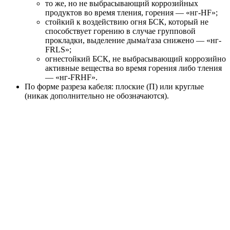
то же, но не выбрасывающий коррозийных
продуктов во время тления, горения — «нг-HF»;
стойкий к воздействию огня БСК, который не
способствует горению в случае групповой
прокладки, выделение дыма/газа снижено — «нг-
FRLS»;
огнестойкий БСК, не выбрасывающий коррозийно
активные вещества во время горения либо тления
— «нг-FRHF».
По форме разреза кабеля:
плоские (П) или круглые
(никак дополнительно не обозначаются).