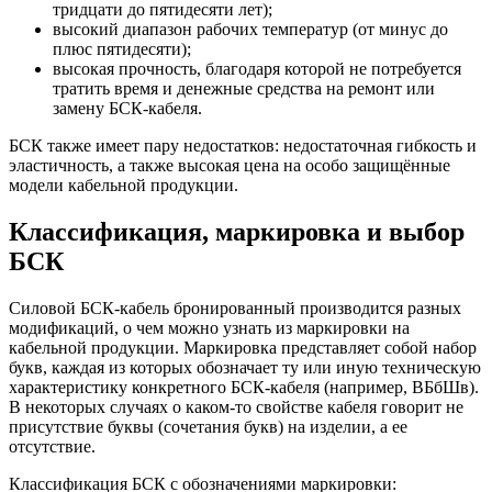
тридцати до пятидесяти лет);
высокий диапазон рабочих температур (от минус до
плюс пятидесяти);
высокая прочность, благодаря которой не потребуется
тратить время и денежные средства на ремонт или
замену БСК-кабеля.
БСК также имеет пару недостатков: недостаточная гибкость и
эластичность, а также высокая цена на особо защищённые
модели кабельной продукции.
Классификация, маркировка и выбор
БСК
Силовой БСК-кабель бронированный производится разных
модификаций, о чем можно узнать из маркировки на
кабельной продукции. Маркировка представляет собой набор
букв, каждая из которых обозначает ту или иную техническую
характеристику конкретного БСК-кабеля (например, ВБбШв).
В некоторых случаях о каком-то свойстве кабеля говорит не
присутствие буквы (сочетания букв) на изделии, а ее
отсутствие.
Классификация БСК с обозначениями маркировки: